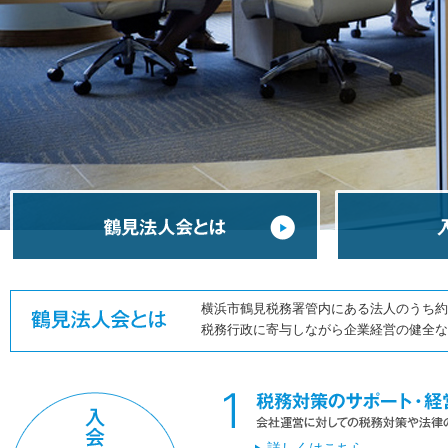
横浜市鶴見税務署管内にある法人のうち約半
税務行政に寄与しながら企業経営の健全な