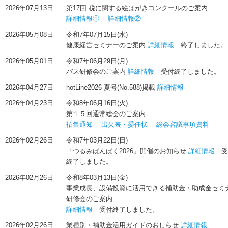
2026年07月13日
第17回 税に関する絵はがきコンクールのご案内
詳細情報①
詳細情報②
2026年05月08日
令和7年07月15日(水)
健康経営セミナーのご案内
詳細情報
終了しました。
2026年05月01日
令和7年06月29日(月)
バス研修会のご案内
詳細情報
受付終了しました。
2026年04月27日
hotLine2026 夏号(No.588)掲載
詳細情報
2026年04月23日
令和8年06月16日(火)
第１５回通常総会のご案内
招集通知
出欠表・委任状
総会審議事項資料
2026年02月26日
令和7年03月22日(日)
「つるみばんぱく2026」開催のお知らせ
詳細情報
受
終了しました。
2026年02月26日
令和8年03月13日(金)
事業成長、設備投資に活用できる補助金・助成金セミ
研修会のご案内
詳細情報
受付終了しました。
2026年02月26日
業種別・補助金活用ガイドのおしらせ
詳細情報