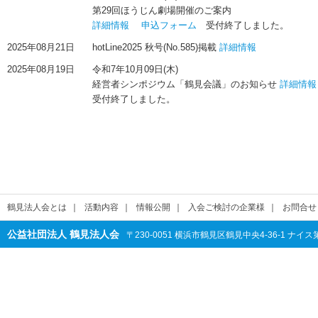
第29回ほうじん劇場開催のご案内
詳細情報
申込フォーム
受付終了しました。
2025年08月21日
hotLine2025 秋号(No.585)掲載
詳細情報
2025年08月19日
令和7年10月09日(木)
経営者シンポジウム「鶴見会議」のお知らせ
詳細情報
受付終了しました。
鶴見法人会とは
｜
活動内容
｜
情報公開
｜
入会ご検討の企業様
｜
お問合せ
公益社団法人 鶴見法人会
〒230-0051 横浜市鶴見区鶴見中央4-36-1 ナイス