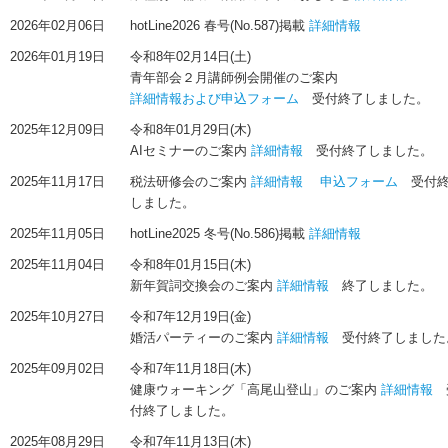
2026年02月06日
hotLine2026 春号(No.587)掲載
詳細情報
2026年01月19日
令和8年02月14日(土)
青年部会２月講師例会開催のご案内
詳細情報および申込フォーム
受付終了しました。
2025年12月09日
令和8年01月29日(木)
AIセミナーのご案内
詳細情報
受付終了しました。
2025年11月17日
税法研修会のご案内
詳細情報
申込フォーム
受付終
しました。
2025年11月05日
hotLine2025 冬号(No.586)掲載
詳細情報
2025年11月04日
令和8年01月15日(木)
新年賀詞交換会のご案内
詳細情報
終了しました。
2025年10月27日
令和7年12月19日(金)
婚活パーティーのご案内
詳細情報
受付終了しました
2025年09月02日
令和7年11月18日(木)
健康ウォーキング「高尾山登山」のご案内
詳細情報
付終了しました。
2025年08月29日
令和7年11月13日(木)